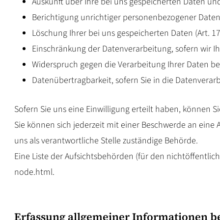
Auskunft über Ihre bei uns gespeicherten Daten und
Berichtigung unrichtiger personenbezogener Daten 
Löschung Ihrer bei uns gespeicherten Daten (Art. 1
Einschränkung der Datenverarbeitung, sofern wir Ih
Widerspruch gegen die Verarbeitung Ihrer Daten be
Datenübertragbarkeit, sofern Sie in die Datenverar
Sofern Sie uns eine Einwilligung erteilt haben, können Si
Sie können sich jederzeit mit einer Beschwerde an eine 
uns als verantwortliche Stelle zuständige Behörde.
Eine Liste der Aufsichtsbehörden (für den nichtöffentlich
node.html
.
Erfassung allgemeiner Informationen b