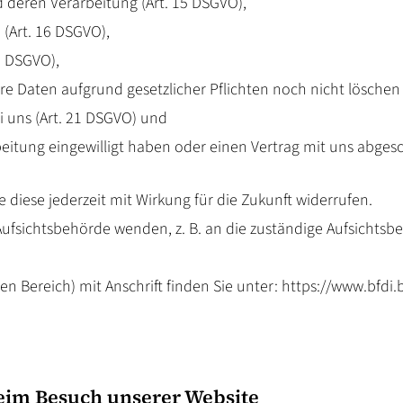
 deren Verarbeitung (Art. 15 DSGVO),
(Art. 16 DSGVO),
7 DSGVO),
re Daten aufgrund gesetzlicher Pflichten noch nicht löschen 
i uns (Art. 21 DSGVO) und
beitung eingewilligt haben oder einen Vertrag mit uns abges
e diese jederzeit mit Wirkung für die Zukunft widerrufen.
Aufsichtsbehörde wenden, z. B. an die zuständige Aufsichtsb
en Bereich) mit Anschrift finden Sie unter:
https://www.bfdi.
eim Besuch unserer Website