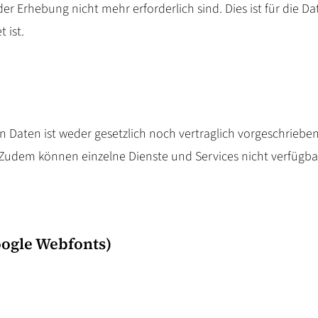
r Erhebung nicht mehr erforderlich sind. Dies ist für die Da
 ist.
aten ist weder gesetzlich noch vertraglich vorgeschrieben.
 Zudem können einzelne Dienste und Services nicht verfügbar
ogle Webfonts)