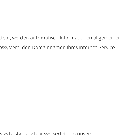
mitteln, werden automatisch Informationen allgemeiner
iebssystem, den Domainnamen Ihres Internet-Service-
 ggfs. statistisch ausgewertet, um unseren