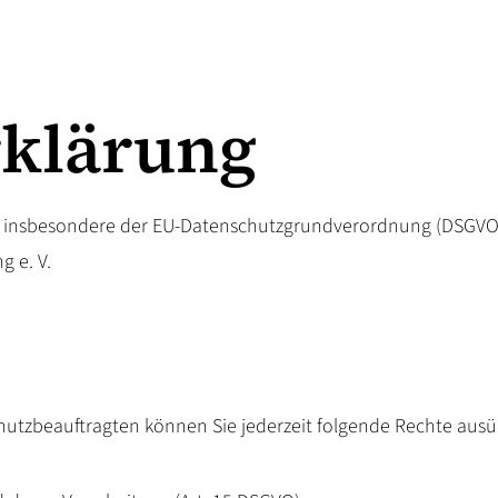
rklärung
e, insbesondere der EU-Datenschutzgrundverordnung (DSGVO),
 e. V.
tzbeauftragten können Sie jederzeit folgende Rechte ausü