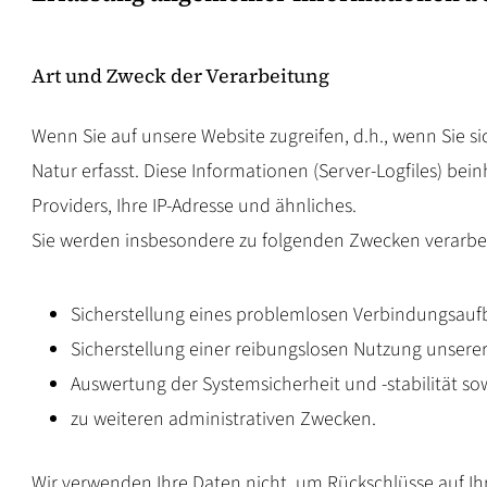
Art und Zweck der Verarbeitung
Wenn Sie auf unsere Website zugreifen, d.h., wenn Sie s
Natur erfasst. Diese Informationen (Server-Logfiles) b
Providers, Ihre IP-Adresse und ähnliches.
Sie werden insbesondere zu folgenden Zwecken verarbei
Sicherstellung eines problemlosen Verbindungsauf
Sicherstellung einer reibungslosen Nutzung unserer
Auswertung der Systemsicherheit und -stabilität so
zu weiteren administrativen Zwecken.
Wir verwenden Ihre Daten nicht, um Rückschlüsse auf Ihr