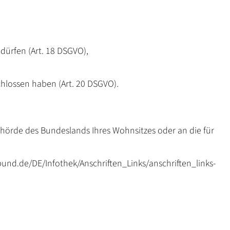
dürfen (Art. 18 DSGVO),
chlossen haben (Art. 20 DSGVO).
ehörde des Bundeslands Ihres Wohnsitzes oder an die für
bund.de/DE/Infothek/Anschriften_Links/anschriften_links-