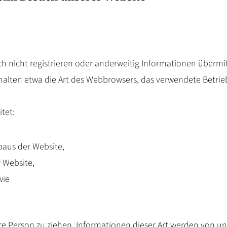
ich nicht registrieren oder anderweitig Informationen über
einhalten etwa die Art des Webbrowsers, das verwendete Betr
tet:
baus der Website,
 Website,
wie
e Person zu ziehen. Informationen dieser Art werden von uns