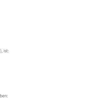
 ist:
ben: